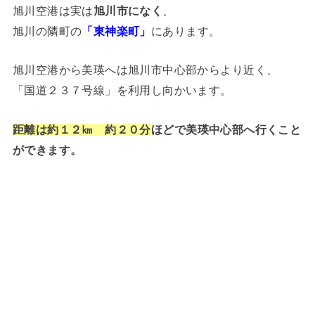
旭川空港は実は
旭川市になく
、
旭川の隣町の
「東神楽町」
にあります。
旭川空港から美瑛へは旭川市中心部からより近く、
「国道２３７号線」を利用し向かいます。
ほどで美瑛中心部へ行くこと
距離は約１２㎞ 約２０分
ができます。