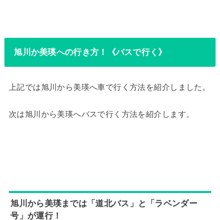
旭川か美瑛への行き方！《バスで行く》
上記では旭川から美瑛へ車で行く方法を紹介しました。
次は旭川から美瑛へバスで行く方法を紹介します。
旭川から美瑛までは「道北バス」と「ラベンダー
号」が運行！