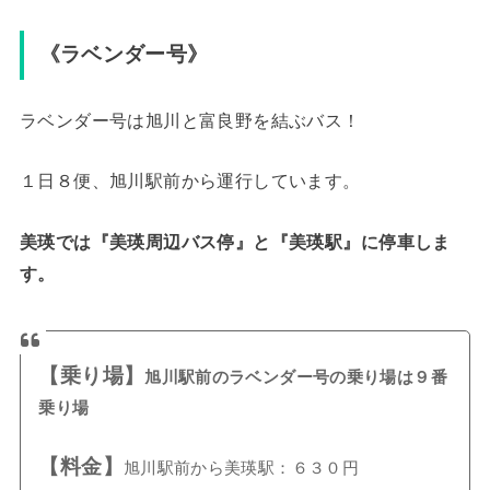
《ラベンダー号》
ラベンダー号は旭川と富良野を結ぶバス！
１日８便、旭川駅前から運行しています。
美瑛では『美瑛周辺バス停』と『美瑛駅』に停車しま
す。
【乗り場】
旭川駅前のラベンダー号の乗り場は９番
乗り場
【料金】
旭川駅前から美瑛駅：６３０円