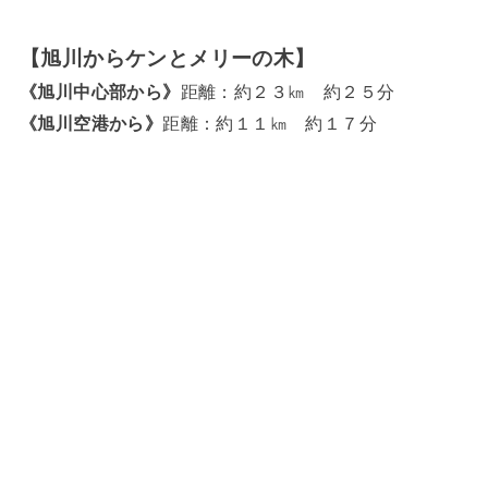
【旭川からケンとメリーの木】
《旭川中心部から》
距離：約２３㎞ 約２５分
《旭川空港から》
距離：約１１㎞ 約１７分