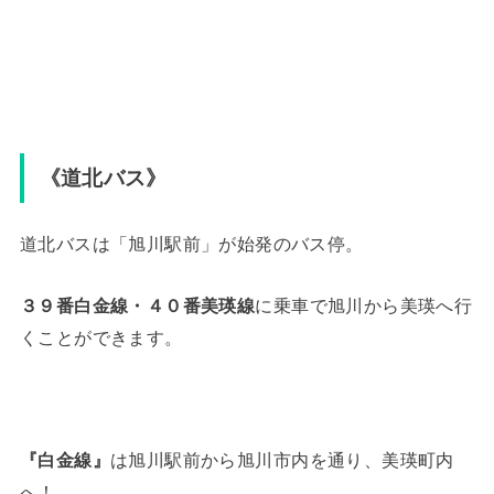
《道北バス》
道北バスは「旭川駅前」が始発のバス停。
３９番白金線・４０番美瑛線
に乗車で旭川から美瑛へ行
くことができます。
『白金線』
は旭川駅前から旭川市内を通り、美瑛町内
へ！