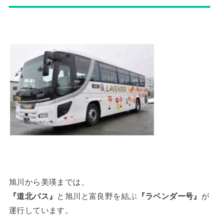
旭川から美瑛までは、
『道北バス』
と旭川と富良野を結ぶ
『ラベンダー号』
が
運行しています。