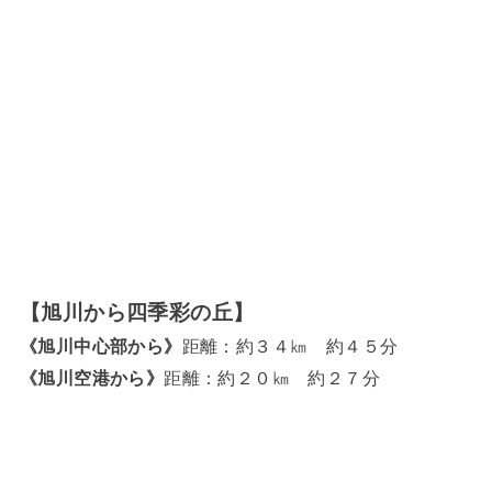
【旭川から四季彩の丘】
《旭川中心部から》
距離：約３４㎞ 約４５分
《旭川空港から》
距離：約２０㎞ 約２７分