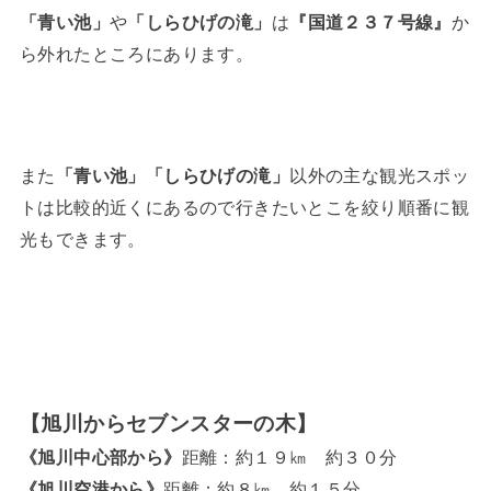
「青い池」
や
「しらひげの滝」
は
『国道２３７号線』
か
ら外れたところにあります。
また
「青い池」「しらひげの滝」
以外の主な観光スポッ
トは比較的近くにあるので行きたいとこを絞り順番に観
光もできます。
【旭川からセブンスターの木】
《旭川中心部から》
距離：約１９㎞ 約３０分
《旭川空港から》
距離：約８㎞ 約１５分