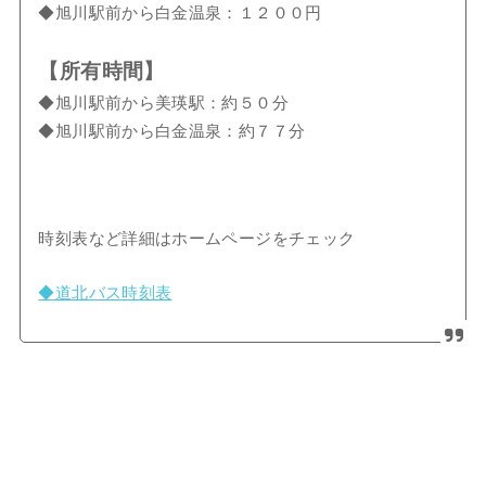
◆旭川駅前から白金温泉：１２００円
【所有時間】
◆旭川駅前から美瑛駅：約５０分
◆旭川駅前から白金温泉：約７７分
時刻表など詳細はホームページをチェック
◆道北バス時刻表