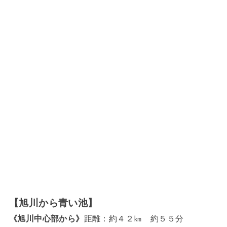
【旭川から青い池】
《旭川中心部から》
距離：約４２㎞ 約５５分