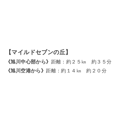
【マイルドセブンの丘】
《旭川中心部から》
距離：約２５㎞ 約３５分
《旭川空港から》
距離：約１４㎞ 約２０分