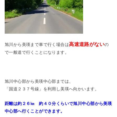
高速道路がない
旭川から美瑛まで車で行く場合は
の
で一般道で行くことになります。
旭川中心部から美瑛中心部までは、
「国道２３７号線」を利用し美瑛へ向かいます。
距離は約２６㎞ 約４０分くらいで旭川中心部から美瑛
中心部へ行くことができます。