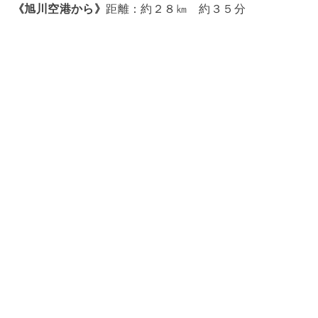
《旭川空港から》
距離：約２８㎞ 約３５分