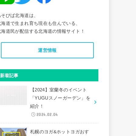
あそびば北海道は、
北海道で生まれ育ち現在も住んでいる、
北海道民が配信する北海道の情報サイト！
運営情報
新着記事
【2024】室蘭冬のイベント
「YUGUスノーガーデン」を
紹介！
2024.02.04
札幌のヨガ&ホットヨガおす