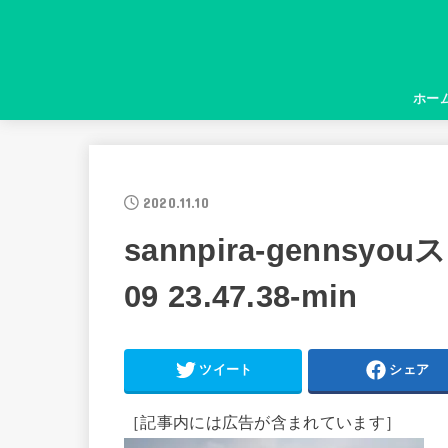
ホー
2020.11.10
sannpira-gennsy
09 23.47.38-min
ツイート
シェア
［記事内には広告が含まれています］