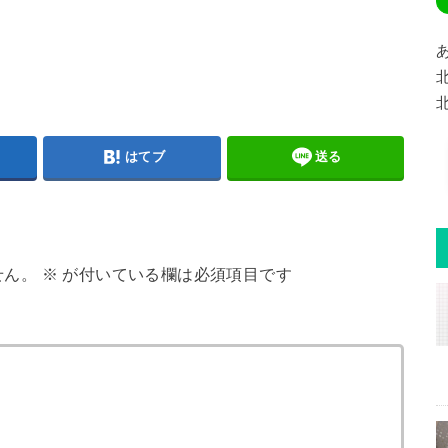
はてブ
送る
せん。
※
が付いている欄は必須項目です