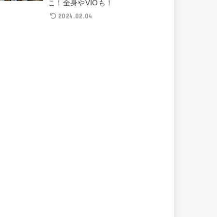
こ！全身やVIOも！
2024.02.04