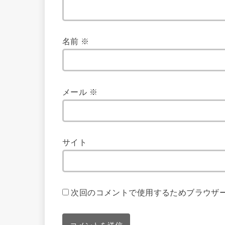
名前
※
メール
※
サイト
次回のコメントで使用するためブラウザ