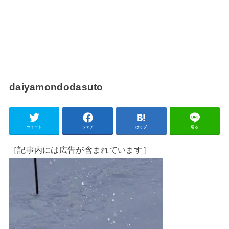
daiyamondodasuto
ツイート
シェア
はてブ
送る
［記事内には広告が含まれています］