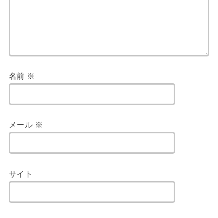
名前
※
メール
※
サイト