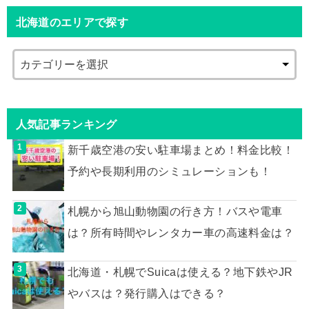
北海道のエリアで探す
人気記事ランキング
新千歳空港の安い駐車場まとめ！料金比較！
予約や長期利用のシミュレーションも！
札幌から旭山動物園の行き方！バスや電車
は？所有時間やレンタカー車の高速料金は？
北海道・札幌でSuicaは使える？地下鉄やJR
やバスは？発行購入はできる？