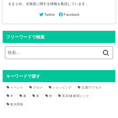
をまとめ、北海道に関する情報を配信しています。
フリーワードで検索
検
索
:
キーワードで探す
イベント
グルメ
ショッピング
交通/アクセス
冬
夏
春
秋
美容/健康/習いごと
観光情報