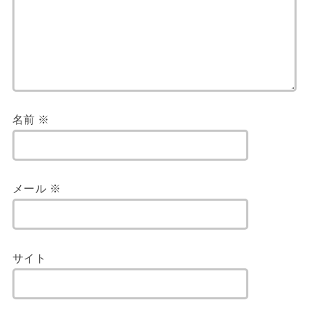
名前
※
メール
※
サイト