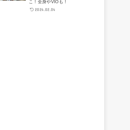
こ！全身やVIOも！
2024.02.04