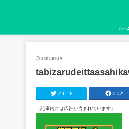
ホー
2020.09.19
tabizarudeittaasahi
ツイート
シェア
［記事内には広告が含まれています］