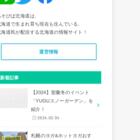
あそびば北海道は、
北海道で生まれ育ち現在も住んでいる、
北海道民が配信する北海道の情報サイト！
運営情報
新着記事
【2024】室蘭冬のイベント
「YUGUスノーガーデン」を
紹介！
2024.02.04
札幌のヨガ&ホットヨガおす