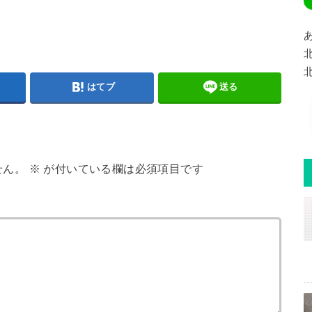
はてブ
送る
せん。
※
が付いている欄は必須項目です