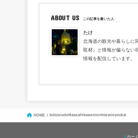
ABOUT US
たけ
北海道の観光や暮らしに関す
取材』と情報が偏らない
情報を配信しています。
tabizarudeittaasahikawanoomisewosyoukai
HOME
ホー