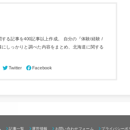
る記事を400記事以上作成。 自分の『体験/経験 /
様にしっかりと調べた内容をまとめ、北海道に関する
ム
記事一覧
運営情報
お問い合わせフォーム
プライバシーポ