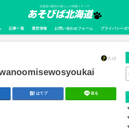
北海道の観光や暮らしの情報メディア
ム
記事一覧
運営情報
お問い合わせフォーム
プライバシーポ
たけ
kawanoomisewosyoukai
はてブ
送る