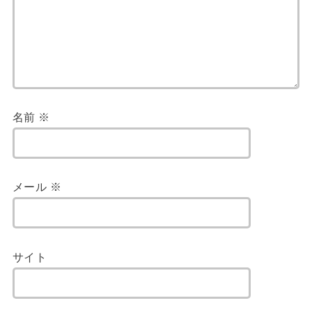
名前
※
メール
※
サイト