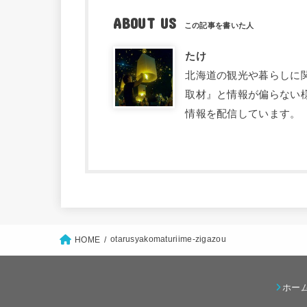
ABOUT US
たけ
北海道の観光や暮らしに関す
取材』と情報が偏らない
情報を配信しています。
otarusyakomaturiime-zigazou
HOME
ホー