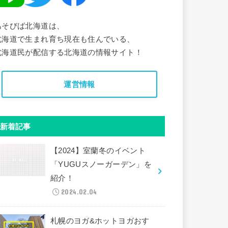
あそびば北海道は、
北海道で生まれ育ち現在も住んでいる、
北海道民が配信する北海道の情報サイト！
運営情報
新着記事
【2024】室蘭冬のイベント
「YUGUスノーガーデン」を
紹介！
2024.02.04
札幌のヨガ&ホットヨガおす