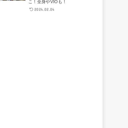
こ！全身やVIOも！
2024.02.04