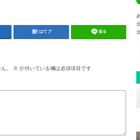
はてブ
送る
せん。
※
が付いている欄は必須項目です