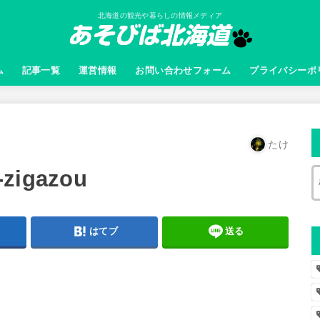
北海道の観光や暮らしの情報メディア
ム
記事一覧
運営情報
お問い合わせフォーム
プライバシーポ
たけ
-zigazou
はてブ
送る