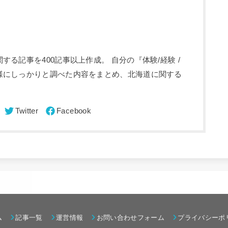
る記事を400記事以上作成。 自分の『体験/経験 /
様にしっかりと調べた内容をまとめ、北海道に関する
ム
記事一覧
運営情報
お問い合わせフォーム
プライバシーポ