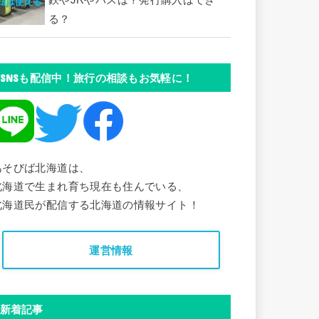
鉄やJRやバスは？発行購入はでき
る？
SNSも配信中！旅行の相談もお気軽に！
あそびば北海道は、
北海道で生まれ育ち現在も住んでいる、
北海道民が配信する北海道の情報サイト！
運営情報
新着記事