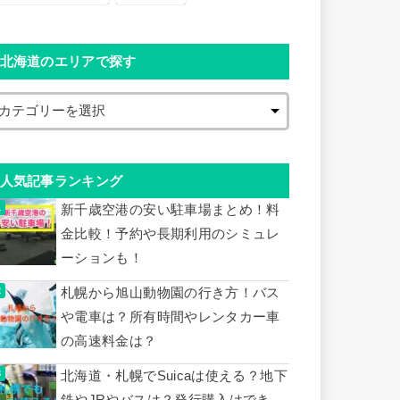
北海道のエリアで探す
人気記事ランキング
新千歳空港の安い駐車場まとめ！料
金比較！予約や長期利用のシミュレ
ーションも！
札幌から旭山動物園の行き方！バス
や電車は？所有時間やレンタカー車
の高速料金は？
北海道・札幌でSuicaは使える？地下