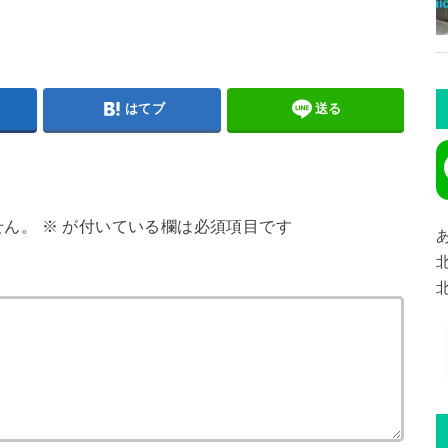
はてブ
送る
せん。
※
が付いている欄は必須項目です