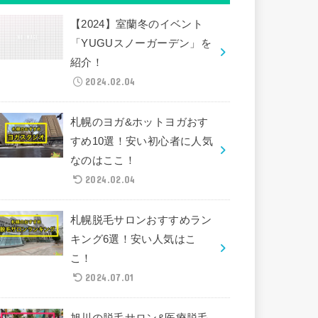
【2024】室蘭冬のイベント
「YUGUスノーガーデン」を
紹介！
2024.02.04
札幌のヨガ&ホットヨガおす
すめ10選！安い初心者に人気
なのはここ！
2024.02.04
札幌脱毛サロンおすすめラン
キング6選！安い人気はこ
こ！
2024.07.01
旭川の脱毛サロン&医療脱毛