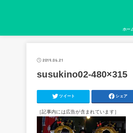
ホー
2019.06.21
susukino02-480×315
ツイート
シェア
［記事内には広告が含まれています］