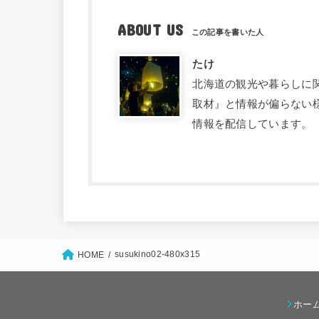
ABOUT US
たけ
北海道の観光や暮らしに関す
取材』と情報が偏らない
情報を配信しています。
susukino02-480x315
HOME
ホー