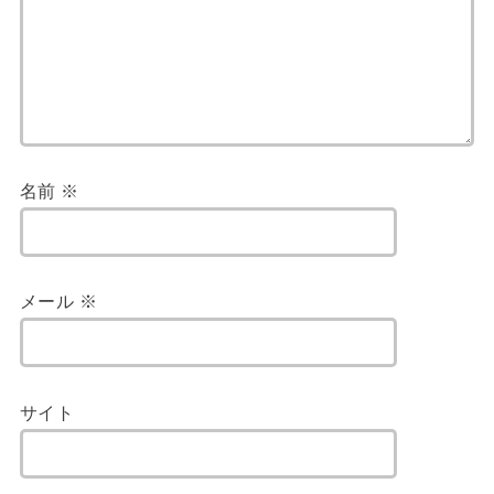
名前
※
メール
※
サイト