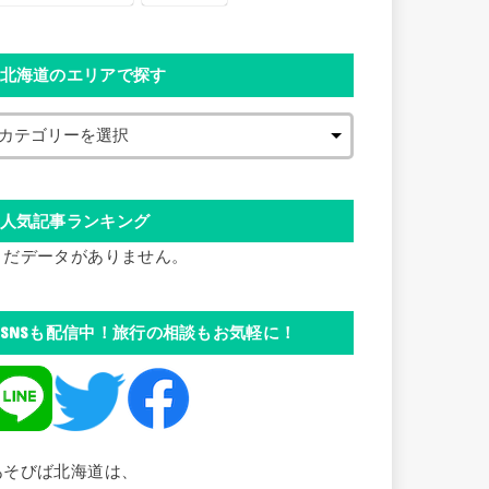
北海道のエリアで探す
人気記事ランキング
まだデータがありません。
SNSも配信中！旅行の相談もお気軽に！
あそびば北海道は、