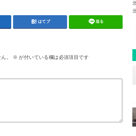
はてブ
送る
せん。
※
が付いている欄は必須項目です