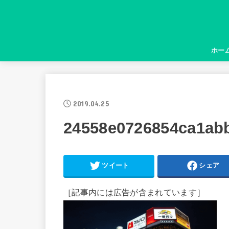
ホー
2019.04.25
24558e0726854ca1abb
ツイート
シェア
［記事内には広告が含まれています］