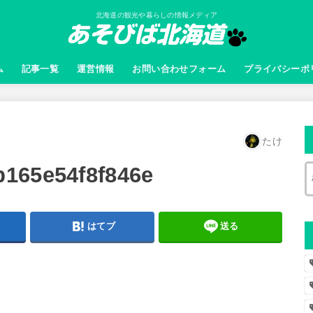
北海道の観光や暮らしの情報メディア
ム
記事一覧
運営情報
お問い合わせフォーム
プライバシーポ
たけ
165e54f8f846e
はてブ
送る