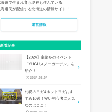
北海道で生まれ育ち現在も住んでいる、
北海道民が配信する北海道の情報サイト！
運営情報
新着記事
【2024】室蘭冬のイベント
「YUGUスノーガーデン」を
紹介！
2024.02.04
札幌のヨガ&ホットヨガおす
すめ10選！安い初心者に人気
なのはここ！
2024.02.04