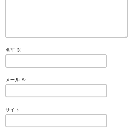
名前
※
メール
※
サイト