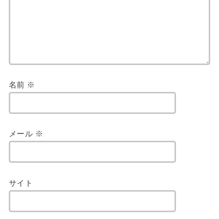
名前
※
メール
※
サイト