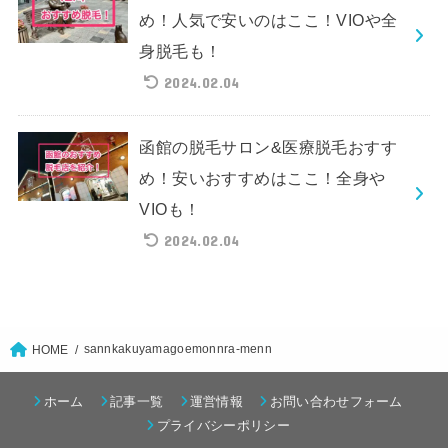
め！人気で安いのはここ！VIOや全
身脱毛も！
2024.02.04
函館の脱毛サロン&医療脱毛おすす
め！安いおすすめはここ！全身や
VIOも！
2024.02.04
sannkakuyamagoemonnra-menn
HOME
ホーム
記事一覧
運営情報
お問い合わせフォーム
プライバシーポリシー