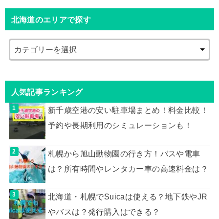
北海道のエリアで探す
人気記事ランキング
新千歳空港の安い駐車場まとめ！料金比較！
予約や長期利用のシミュレーションも！
札幌から旭山動物園の行き方！バスや電車
は？所有時間やレンタカー車の高速料金は？
北海道・札幌でSuicaは使える？地下鉄やJR
やバスは？発行購入はできる？