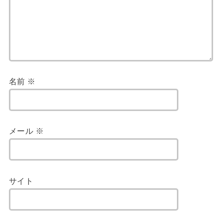
名前
※
メール
※
サイト