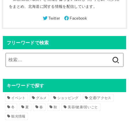
をまとめ、北海道に関する情報を配信しています。
フリーワードで検索
検
索
:
キーワードで探す
イベント
グルメ
ショッピング
交通/アクセス
冬
夏
春
秋
美容/健康/習いごと
観光情報