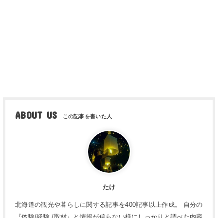
ABOUT US
たけ
北海道の観光や暮らしに関する記事を400記事以上作成。 自分の
『体験/経験 /取材』と情報が偏らない様にしっかりと調べた内容