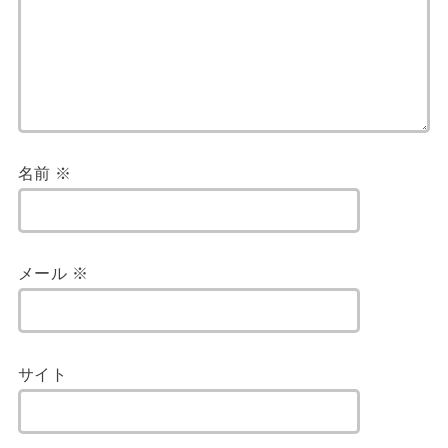
名前
※
メール
※
サイト