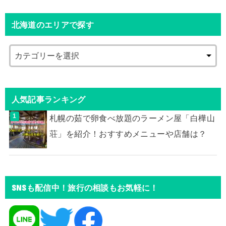
北海道のエリアで探す
人気記事ランキング
札幌の茹で卵食べ放題のラーメン屋「白樺山
荘」を紹介！おすすめメニューや店舗は？
SNSも配信中！旅行の相談もお気軽に！