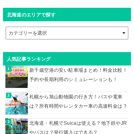
北海道のエリアで探す
人気記事ランキング
新千歳空港の安い駐車場まとめ！料金比較！
予約や長期利用のシミュレーションも！
札幌から旭山動物園の行き方！バスや電車
は？所有時間やレンタカー車の高速料金は？
北海道・札幌でSuicaは使える？地下鉄やJR
やバスは？発行購入はできる？