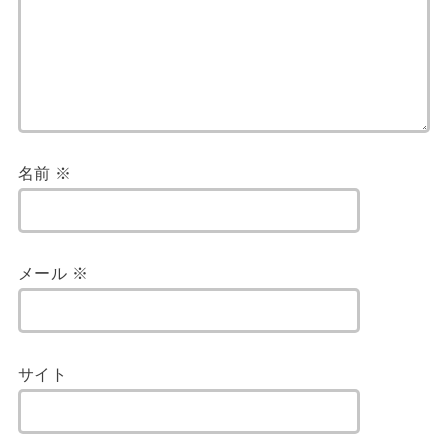
名前
※
メール
※
サイト