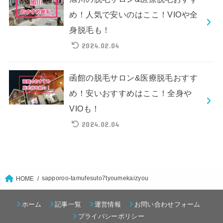
め！人気で安いのはここ！VIOや全
身脱毛も！
2024.02.04
函館の脱毛サロン&医療脱毛おすす
め！安いおすすめはここ！全身や
VIOも！
2024.02.04
sapporoo-tamufesuto7tyoumekaizyou
HOME
ホーム
記事一覧
運営情報
お問い合わせフォーム
プライバシーポリシー