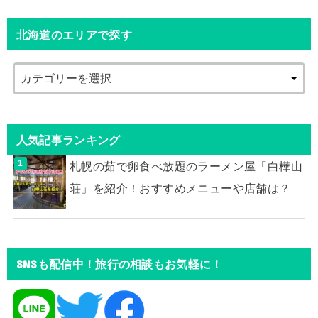
北海道のエリアで探す
人気記事ランキング
札幌の茹で卵食べ放題のラーメン屋「白樺山
荘」を紹介！おすすめメニューや店舗は？
SNSも配信中！旅行の相談もお気軽に！