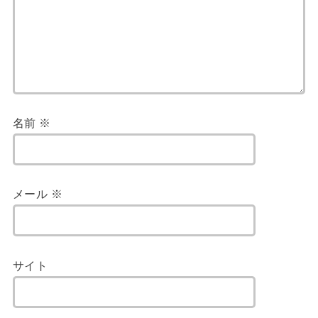
名前
※
メール
※
サイト