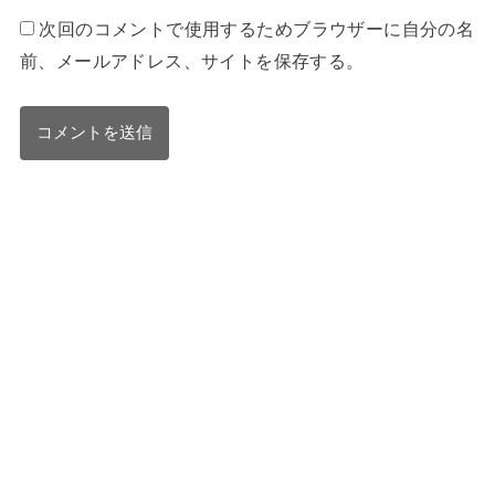
次回のコメントで使用するためブラウザーに自分の名
前、メールアドレス、サイトを保存する。