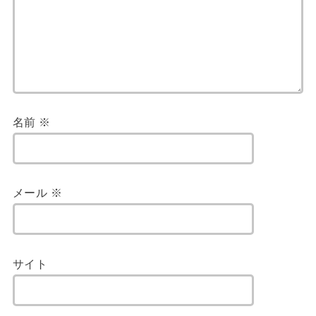
名前
※
メール
※
サイト