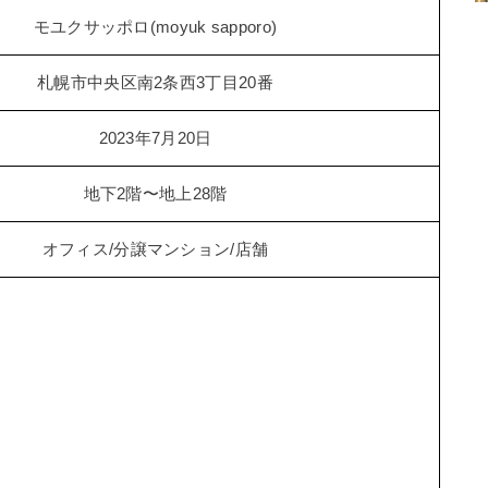
モユクサッポロ(moyuk sapporo)
札幌市中央区南2条西3丁目20番
2023年7月20日
地下2階〜地上28階
オフィス/分譲マンション/店舗