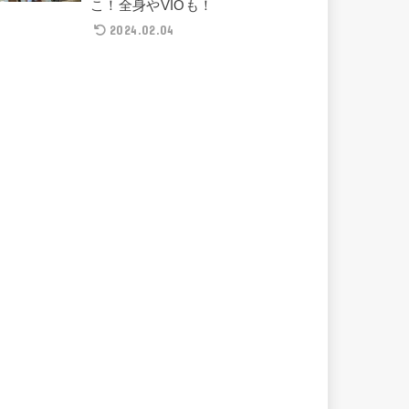
こ！全身やVIOも！
2024.02.04