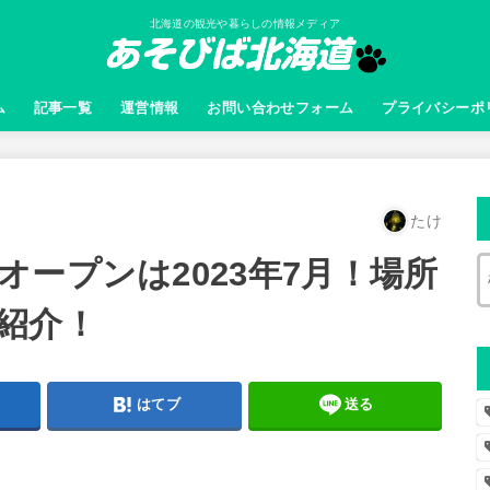
北海道の観光や暮らしの情報メディア
ム
記事一覧
運営情報
お問い合わせフォーム
プライバシーポ
たけ
ープンは2023年7月！場所
紹介！
はてブ
送る