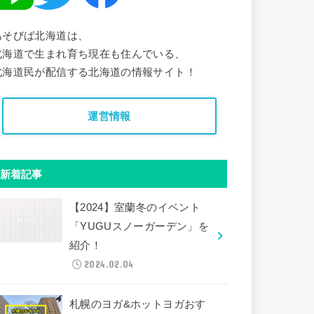
あそびば北海道は、
北海道で生まれ育ち現在も住んでいる、
北海道民が配信する北海道の情報サイト！
運営情報
新着記事
【2024】室蘭冬のイベント
「YUGUスノーガーデン」を
紹介！
2024.02.04
札幌のヨガ&ホットヨガおす