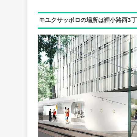
モユクサッポロの場所は狸小路西3丁