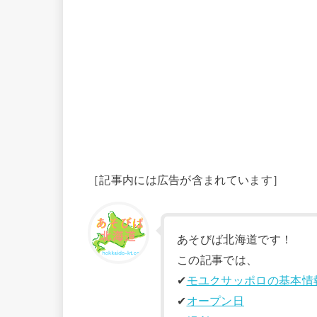
［記事内には広告が含まれています］
あそびば北海道です！
この記事では、
✔︎
モユクサッポロの基本情
✔︎
オープン日