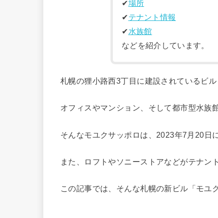
✔︎
場所
✔︎
テナント情報
✔︎
水族館
などを紹介しています。
札幌の狸小路西3丁目に建設されているビル
オフィスやマンション、そして都市型水族
そんなモユクサッポロは、2023年7月20
また、ロフトやソニーストアなどがテナン
この記事では、そんな札幌の新ビル「モユ