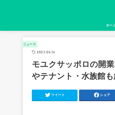
ホー
ニュース
2023.06.14
モユクサッポロの開業オ
やテナント・水族館も
ツイート
シェア