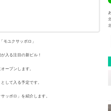
「モユクサッポロ」
館が入る注目の新ビル！
日にオープンします。
トとして入る予定です。
クサッポロ」を紹介します。