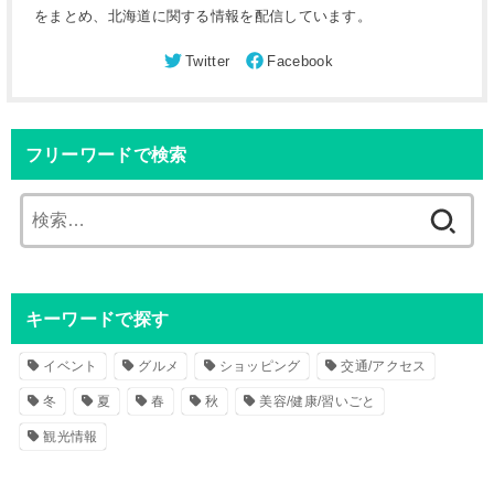
をまとめ、北海道に関する情報を配信しています。
フリーワードで検索
検
索
:
キーワードで探す
イベント
グルメ
ショッピング
交通/アクセス
冬
夏
春
秋
美容/健康/習いごと
観光情報