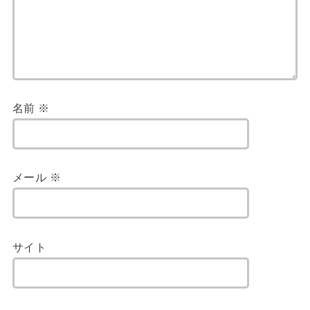
名前
※
メール
※
サイト