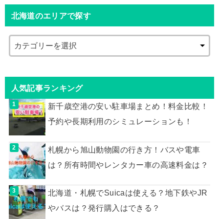
北海道のエリアで探す
人気記事ランキング
新千歳空港の安い駐車場まとめ！料金比較！
予約や長期利用のシミュレーションも！
札幌から旭山動物園の行き方！バスや電車
は？所有時間やレンタカー車の高速料金は？
北海道・札幌でSuicaは使える？地下鉄やJR
やバスは？発行購入はできる？