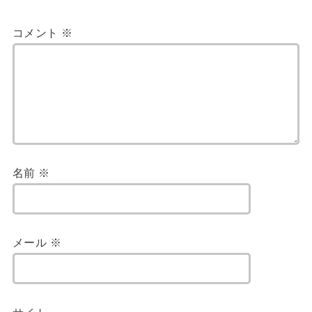
コメント
※
名前
※
メール
※