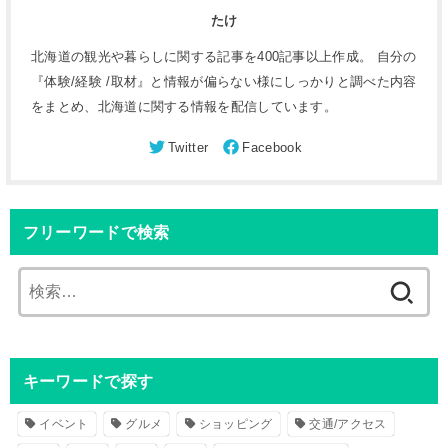
たけ
北海道の観光や暮らしに関する記事を400記事以上作成。 自分の
『体験/経験 /取材』と情報が偏らない様にしっかりと調べた内容
をまとめ、北海道に関する情報を配信しています。
フリーワードで検索
検
索
:
キーワードで探す
イベント
グルメ
ショッピング
交通/アクセス