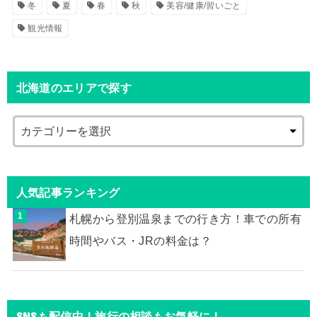
冬
夏
春
秋
美容/健康/習いごと
観光情報
北海道のエリアで探す
人気記事ランキング
札幌から登別温泉までの行き方！車での所有
時間やバス・JRの料金は？
SNSも配信中！旅行の相談もお気軽に！