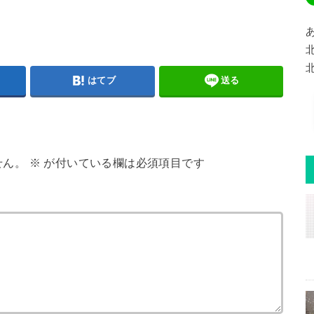
はてブ
送る
せん。
※
が付いている欄は必須項目です