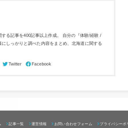
る記事を400記事以上作成。 自分の『体験/経験 /
様にしっかりと調べた内容をまとめ、北海道に関する
ム
記事一覧
運営情報
お問い合わせフォーム
プライバシーポ