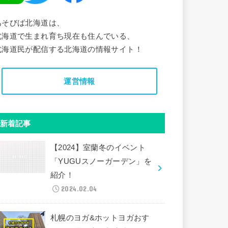
あそびば北海道は、
北海道で生まれ育ち現在も住んでいる、
北海道民が配信する北海道の情報サイト！
運営情報
新着記事
【2024】室蘭冬のイベント
「YUGUスノーガーデン」を
紹介！
2024.02.04
札幌のヨガ&ホットヨガおす