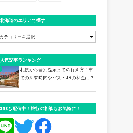
北海道のエリアで探す
人気記事ランキング
札幌から登別温泉までの行き方！車
での所有時間やバス・JRの料金は？
SNSも配信中！旅行の相談もお気軽に！