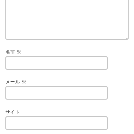
名前
※
メール
※
サイト