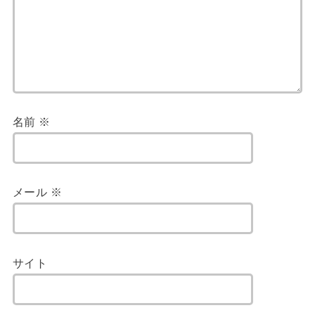
名前
※
メール
※
サイト