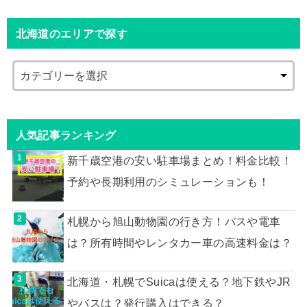
北海道のエリアで探す
人気記事ランキング
新千歳空港の安い駐車場まとめ！料金比較！
予約や長期利用のシミュレーションも！
札幌から旭山動物園の行き方！バスや電車
は？所有時間やレンタカー車の高速料金は？
北海道・札幌でSuicaは使える？地下鉄やJR
やバスは？発行購入はできる？