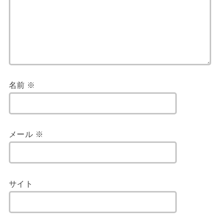
名前
※
メール
※
サイト