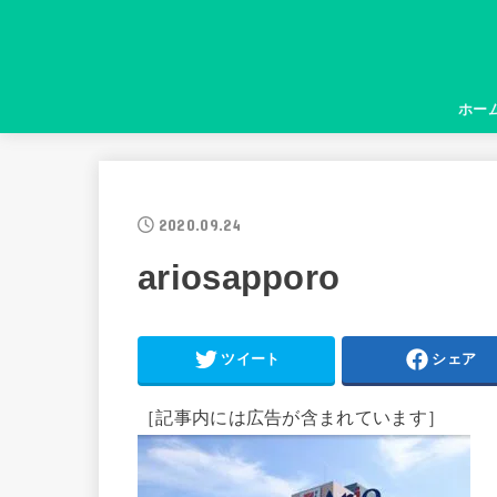
ホー
2020.09.24
ariosapporo
ツイート
シェア
［記事内には広告が含まれています］