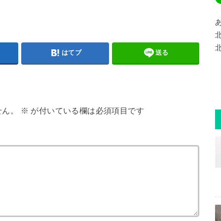
はてブ
送る
せん。
※
が付いている欄は必須項目です