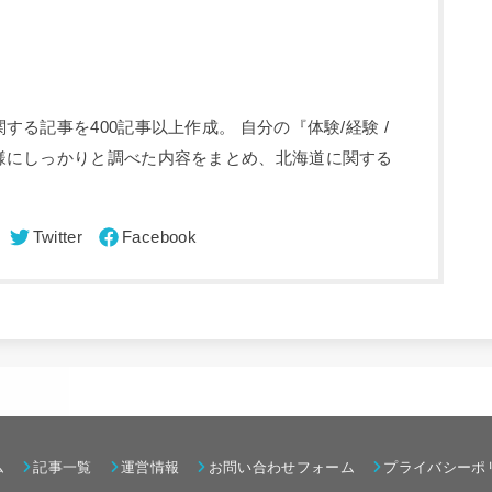
る記事を400記事以上作成。 自分の『体験/経験 /
様にしっかりと調べた内容をまとめ、北海道に関する
ム
記事一覧
運営情報
お問い合わせフォーム
プライバシーポ