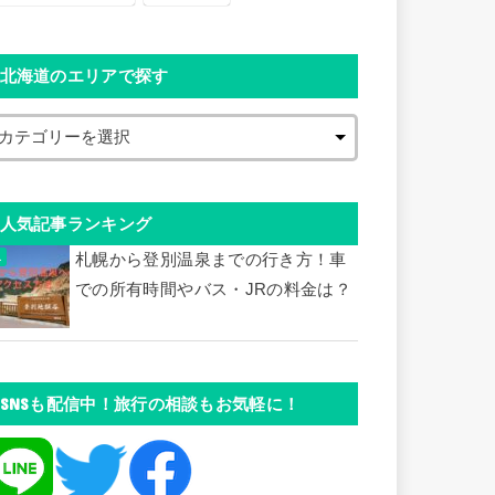
北海道のエリアで探す
人気記事ランキング
札幌から登別温泉までの行き方！車
での所有時間やバス・JRの料金は？
SNSも配信中！旅行の相談もお気軽に！