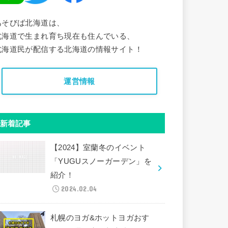
あそびば北海道は、
北海道で生まれ育ち現在も住んでいる、
北海道民が配信する北海道の情報サイト！
運営情報
新着記事
【2024】室蘭冬のイベント
「YUGUスノーガーデン」を
紹介！
2024.02.04
札幌のヨガ&ホットヨガおす