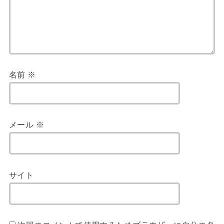
名前
※
メール
※
サイト