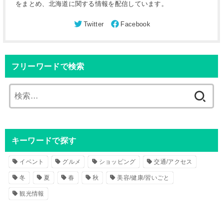
をまとめ、北海道に関する情報を配信しています。
フリーワードで検索
検
索
:
キーワードで探す
イベント
グルメ
ショッピング
交通/アクセス
冬
夏
春
秋
美容/健康/習いごと
観光情報