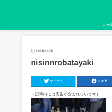
ホー
2020.11.25
nisinnrobatayaki
ツイート
シェア
［記事内には広告が含まれています］