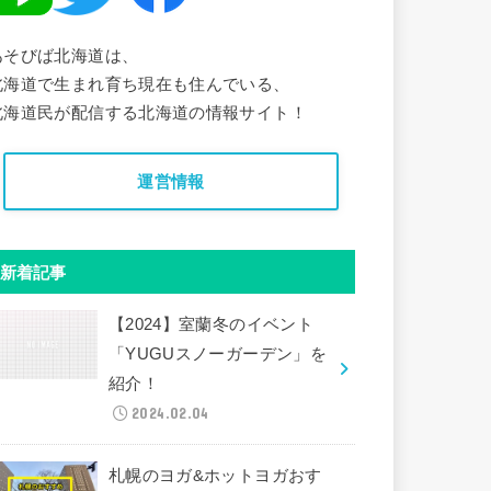
あそびば北海道は、
北海道で生まれ育ち現在も住んでいる、
北海道民が配信する北海道の情報サイト！
運営情報
新着記事
【2024】室蘭冬のイベント
「YUGUスノーガーデン」を
紹介！
2024.02.04
札幌のヨガ&ホットヨガおす