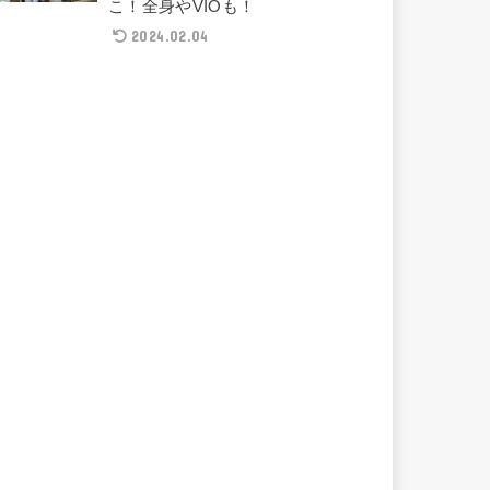
こ！全身やVIOも！
2024.02.04