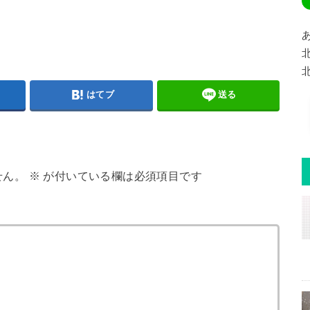
はてブ
送る
せん。
※
が付いている欄は必須項目です