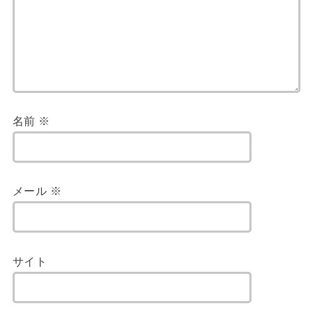
名前
※
メール
※
サイト