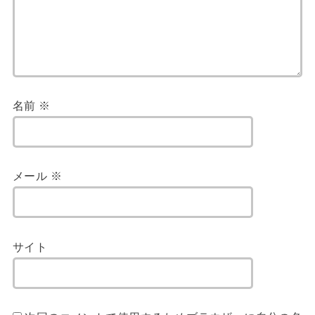
名前
※
メール
※
サイト