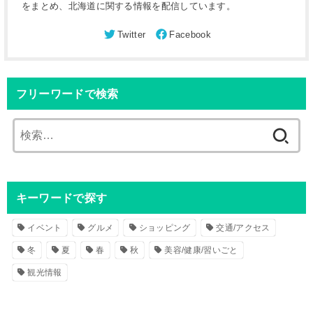
をまとめ、北海道に関する情報を配信しています。
フリーワードで検索
検
索
:
キーワードで探す
イベント
グルメ
ショッピング
交通/アクセス
冬
夏
春
秋
美容/健康/習いごと
観光情報