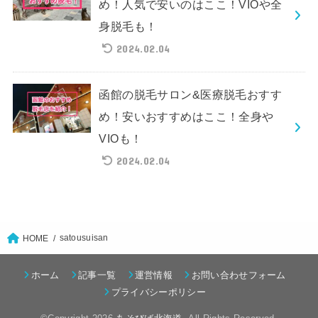
め！人気で安いのはここ！VIOや全
身脱毛も！
2024.02.04
函館の脱毛サロン&医療脱毛おすす
め！安いおすすめはここ！全身や
VIOも！
2024.02.04
satousuisan
HOME
ホーム
記事一覧
運営情報
お問い合わせフォーム
プライバシーポリシー