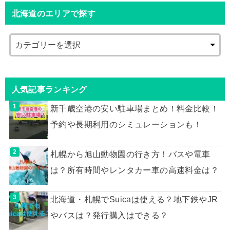
北海道のエリアで探す
人気記事ランキング
新千歳空港の安い駐車場まとめ！料金比較！
予約や長期利用のシミュレーションも！
札幌から旭山動物園の行き方！バスや電車
は？所有時間やレンタカー車の高速料金は？
北海道・札幌でSuicaは使える？地下鉄やJR
やバスは？発行購入はできる？