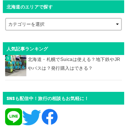
北海道のエリアで探す
人気記事ランキング
北海道・札幌でSuicaは使える？地下鉄やJR
やバスは？発行購入はできる？
SNSも配信中！旅行の相談もお気軽に！