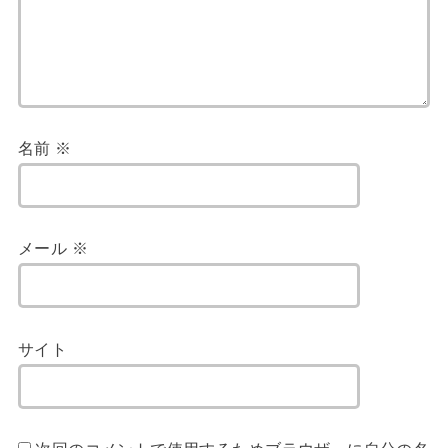
名前
※
メール
※
サイト