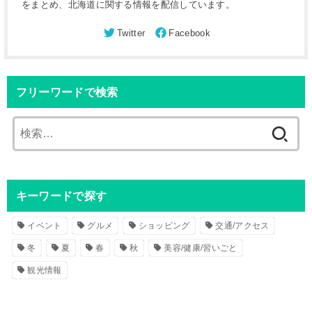
をまとめ、北海道に関する情報を配信しています。
フリーワードで検索
検
索
:
キーワードで探す
イベント
グルメ
ショッピング
交通/アクセス
冬
夏
春
秋
美容/健康/習いごと
観光情報