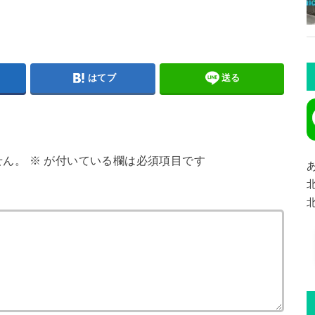
はてブ
送る
せん。
※
が付いている欄は必須項目です