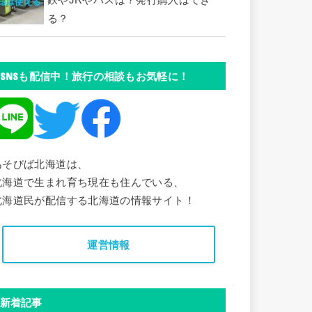
鉄やJRやバスは？発行購入はでき
る？
SNSも配信中！旅行の相談もお気軽に！
あそびば北海道は、
北海道で生まれ育ち現在も住んでいる、
北海道民が配信する北海道の情報サイト！
運営情報
新着記事