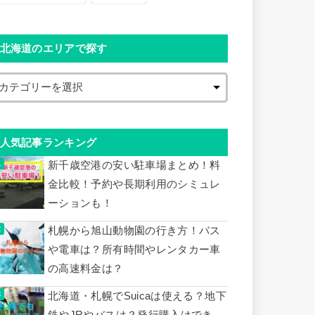
北海道のエリアで探す
人気記事ランキング
新千歳空港の安い駐車場まとめ！料
金比較！予約や長期利用のシミュレ
ーションも！
札幌から旭山動物園の行き方！バス
や電車は？所有時間やレンタカー車
の高速料金は？
北海道・札幌でSuicaは使える？地下