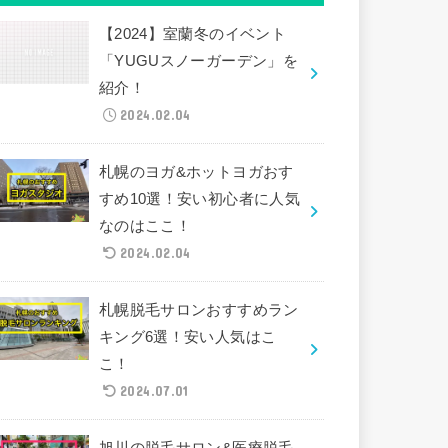
【2024】室蘭冬のイベント
「YUGUスノーガーデン」を
紹介！
2024.02.04
札幌のヨガ&ホットヨガおす
すめ10選！安い初心者に人気
なのはここ！
2024.02.04
札幌脱毛サロンおすすめラン
キング6選！安い人気はこ
こ！
2024.07.01
旭川の脱毛サロン&医療脱毛