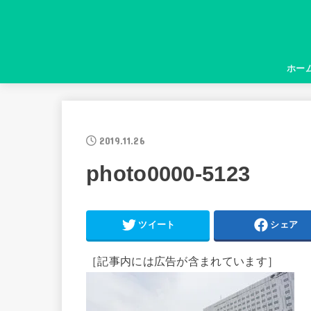
ホー
2019.11.26
photo0000-5123
ツイート
シェア
［記事内には広告が含まれています］