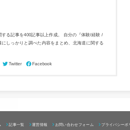
る記事を400記事以上作成。 自分の『体験/経験 /
様にしっかりと調べた内容をまとめ、北海道に関する
ム
記事一覧
運営情報
お問い合わせフォーム
プライバシーポ