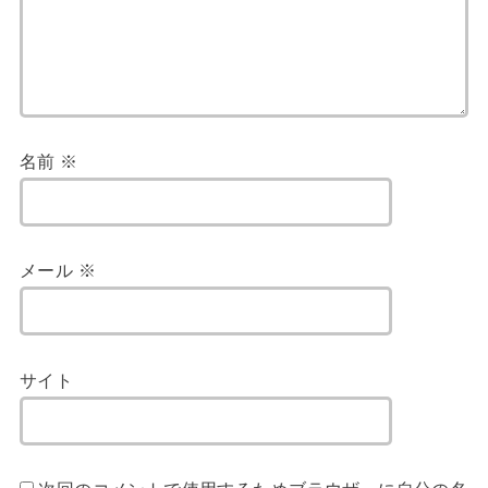
名前
※
メール
※
サイト