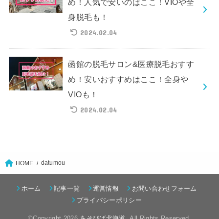
め！人気で安いのはここ！VIOや全
身脱毛も！
2024.02.04
函館の脱毛サロン&医療脱毛おすす
め！安いおすすめはここ！全身や
VIOも！
2024.02.04
datumou
HOME
ホーム
記事一覧
運営情報
お問い合わせフォーム
プライバシーポリシー
©Copyright 2026
あそびば北海道
.All Rights Reserved.