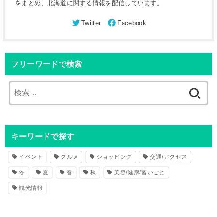
をまとめ、北海道に関する情報を配信しています。
フリーワードで検索
検
索
:
キーワードで探す
イベント
グルメ
ショッピング
交通/アクセス
冬
夏
春
秋
美容/健康/習いごと
観光情報