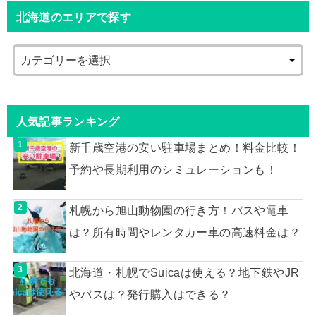
北海道のエリアで探す
人気記事ランキング
新千歳空港の安い駐車場まとめ！料金比較！
予約や長期利用のシミュレーションも！
札幌から旭山動物園の行き方！バスや電車
は？所有時間やレンタカー車の高速料金は？
北海道・札幌でSuicaは使える？地下鉄やJR
やバスは？発行購入はできる？