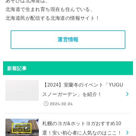
あそびば北海道は、
北海道で生まれ育ち現在も住んでいる、
北海道民が配信する北海道の情報サイト！
運営情報
新着記事
【2024】室蘭冬のイベント「YUGU
スノーガーデン」を紹介！
2024.02.04
札幌のヨガ&ホットヨガおすすめ10
選！安い初心者に人気なのはここ！