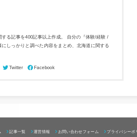
る記事を400記事以上作成。 自分の『体験/経験 /
様にしっかりと調べた内容をまとめ、北海道に関する
ム
記事一覧
運営情報
お問い合わせフォーム
プライバシーポ