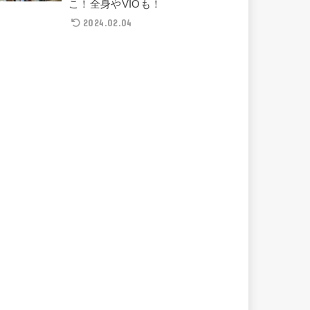
こ！全身やVIOも！
2024.02.04