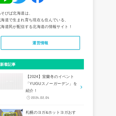
あそびば北海道は、
北海道で生まれ育ち現在も住んでいる、
北海道民が配信する北海道の情報サイト！
運営情報
新着記事
【2024】室蘭冬のイベント
「YUGUスノーガーデン」を
紹介！
2024.02.04
札幌のヨガ&ホットヨガおす