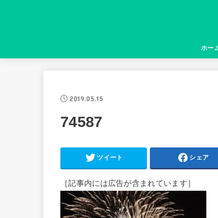
ホー
2019.05.15
74587
ツイート
シェア
［記事内には広告が含まれています］