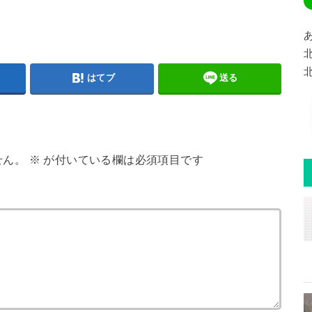
はてブ
送る
せん。
※
が付いている欄は必須項目です