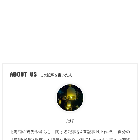
ABOUT US
たけ
北海道の観光や暮らしに関する記事を400記事以上作成。 自分の
『体験/経験 /取材』と情報が偏らない様にしっかりと調べた内容