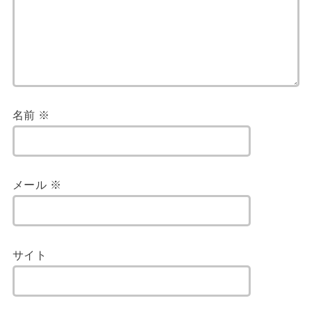
名前
※
メール
※
サイト