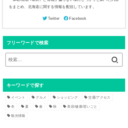
をまとめ、北海道に関する情報を配信しています。
フリーワードで検索
検
索
:
キーワードで探す
イベント
グルメ
ショッピング
交通/アクセス
冬
夏
春
秋
美容/健康/習いごと
観光情報