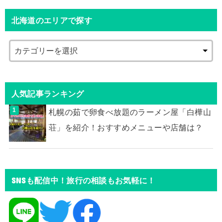
北海道のエリアで探す
人気記事ランキング
札幌の茹で卵食べ放題のラーメン屋「白樺山
荘」を紹介！おすすめメニューや店舗は？
SNSも配信中！旅行の相談もお気軽に！