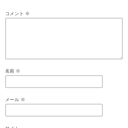
コメント
※
名前
※
メール
※