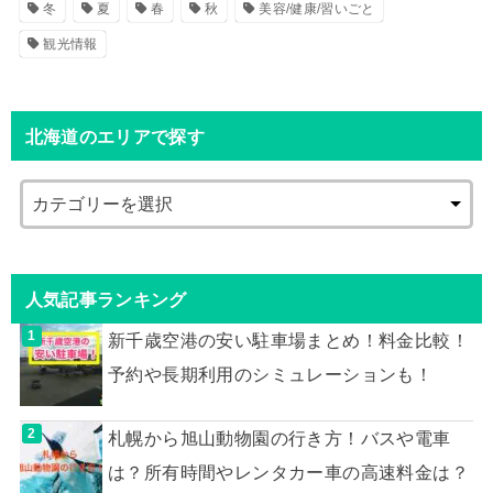
冬
夏
春
秋
美容/健康/習いごと
観光情報
北海道のエリアで探す
人気記事ランキング
新千歳空港の安い駐車場まとめ！料金比較！
予約や長期利用のシミュレーションも！
札幌から旭山動物園の行き方！バスや電車
は？所有時間やレンタカー車の高速料金は？