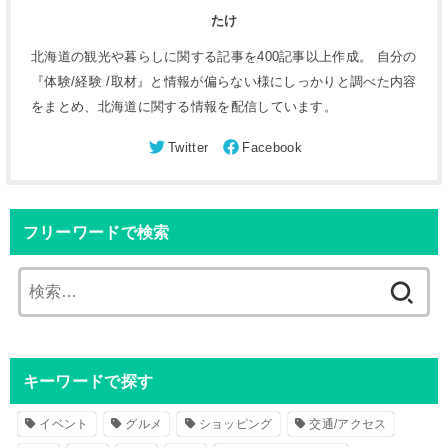
たけ
北海道の観光や暮らしに関する記事を400記事以上作成。 自分の
『体験/経験 /取材』と情報が偏らない様にしっかりと調べた内容
をまとめ、北海道に関する情報を配信しています。
フリーワードで検索
検
索
:
キーワードで探す
イベント
グルメ
ショッピング
交通/アクセス