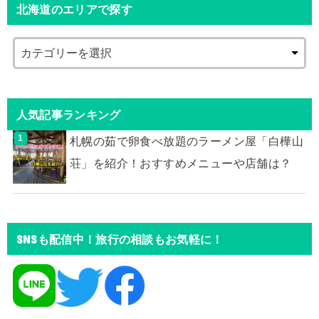
北海道のエリアで探す
人気記事ランキング
札幌の茹で卵食べ放題のラーメン屋「白樺山
荘」を紹介！おすすめメニューや店舗は？
SNSも配信中！旅行の相談もお気軽に！