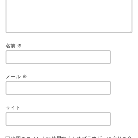
名前
※
メール
※
サイト