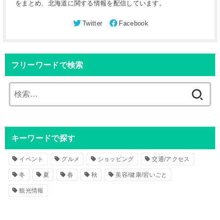
をまとめ、北海道に関する情報を配信しています。
フリーワードで検索
検
索
:
キーワードで探す
イベント
グルメ
ショッピング
交通/アクセス
冬
夏
春
秋
美容/健康/習いごと
観光情報