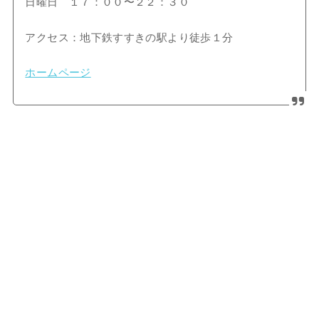
日曜日 １７：００〜２２：３０
アクセス：地下鉄すすきの駅より徒歩１分
ホームページ