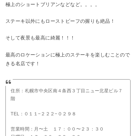
極上のショートブリアンなどなど。。。。
ステーキ以外にもローストビーフの握りも絶品！
そして夜景も最高に綺麗！！！
最高のロケーションに極上のステーキを楽しむことので
きる名店です！
住所：札幌市中央区南４条西３丁目ニュー北星ビル７
階
TEL：０１１−２２２−０２９８
営業時間：月〜土 １７：００〜２３：３０