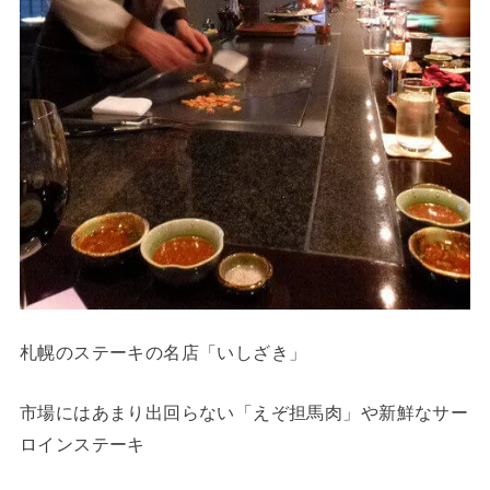
札幌のステーキの名店「いしざき」
市場にはあまり出回らない「えぞ担馬肉」や新鮮なサー
ロインステーキ