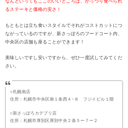
なんといってもここのいいところは、がっつり食べられ
るステーキと価格の安さ！
もともとは立ち食いスタイルでそれがコストカットにつ
ながっているのですが、新さっぽろのフードコート内、
中央区の店舗も座ることができます！
美味しいですし安いですから、ぜひ一度試してみてくだ
さい。
○札幌南店
住所：札幌市中央区南１条西４−８ フジイビル１階
○新さっぽろカテプリ店
住所：札幌市厚別区厚別中央２条５ー７ー２