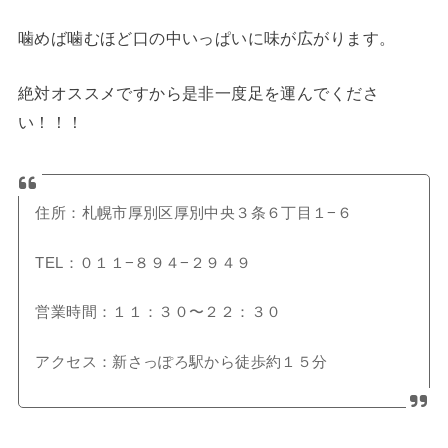
噛めば噛むほど口の中いっぱいに味が広がります。
絶対オススメですから是非一度足を運んでくださ
い！！！
住所：札幌市厚別区厚別中央３条６丁目１−６
TEL：０１１−８９４−２９４９
営業時間：１１：３０〜２２：３０
アクセス：新さっぽろ駅から徒歩約１５分