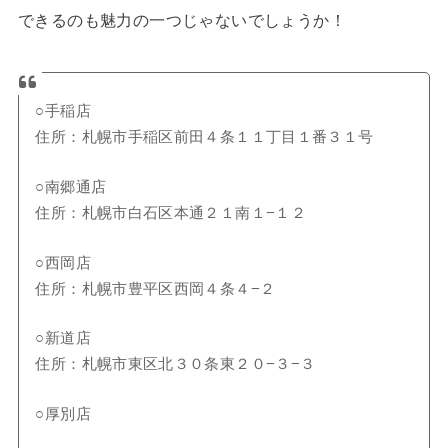
できるのも魅力の一つじゃないでしょうか！
○手稲店
住所：札幌市手稲区前田４条１１丁目１番３１号
○南郷通店
住所：札幌市白石区本通２１南１−１２
○西岡店
住所：札幌市豊平区西岡４条４−２
○新道店
住所：札幌市東区北３０条東２０−３−３
○厚別店