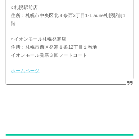
○札幌駅前店
住所：札幌市中央区北４条西3丁目1-1 aune札幌駅前1
階
○イオンモール札幌発寒店
住所：札幌市西区発寒８条12丁目１番地
イオンモール発寒３回フードコート
ホームページ