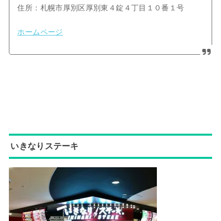
住所：札幌市厚別区厚別東４錠４丁目１０番１号
ホームページ
いきなりステーキ