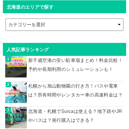
北海道のエリアで探す
人気記事ランキング
新千歳空港の安い駐車場まとめ！料金比較！
予約や長期利用のシミュレーションも！
札幌から旭山動物園の行き方！バスや電車
は？所有時間やレンタカー車の高速料金は？
北海道・札幌でSuicaは使える？地下鉄やJR
やバスは？発行購入はできる？