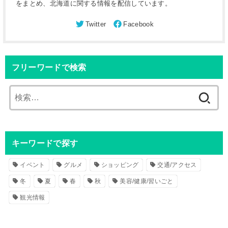
をまとめ、北海道に関する情報を配信しています。
フリーワードで検索
検
索
:
キーワードで探す
イベント
グルメ
ショッピング
交通/アクセス
冬
夏
春
秋
美容/健康/習いごと
観光情報