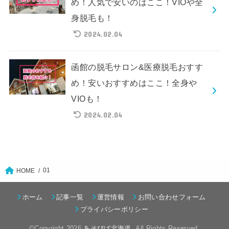
め！人気で安いのはここ！VIOや全
身脱毛も！
2024.02.04
函館の脱毛サロン&医療脱毛おすす
め！安いおすすめはここ！全身や
VIOも！
2024.02.04
01
HOME
ホーム
記事一覧
運営情報
お問い合わせフォーム
プライバシーポリシー
©Copyright 2026
あそびば北海道
.All Rights Reserved.