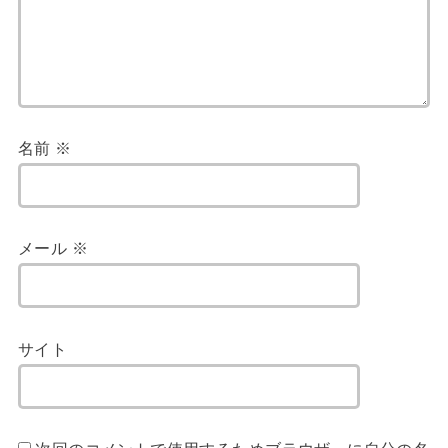
名前
※
メール
※
サイト