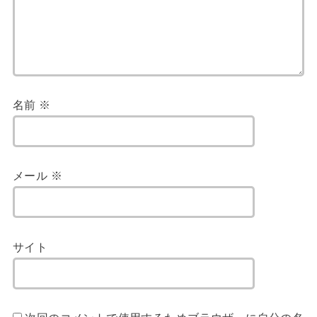
名前
※
メール
※
サイト