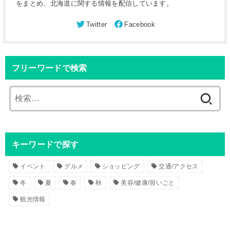
をまとめ、北海道に関する情報を配信しています。
フリーワードで検索
検
索
:
キーワードで探す
イベント
グルメ
ショッピング
交通/アクセス
冬
夏
春
秋
美容/健康/習いごと
観光情報