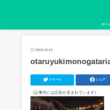
ホー
2020.10.22
otaruyukimonogatar
ツイート
シェア
［記事内には広告が含まれています］