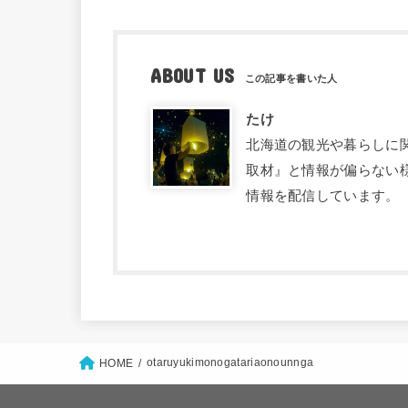
ABOUT US
たけ
北海道の観光や暮らしに関す
取材』と情報が偏らない
情報を配信しています。
otaruyukimonogatariaonounnga
HOME