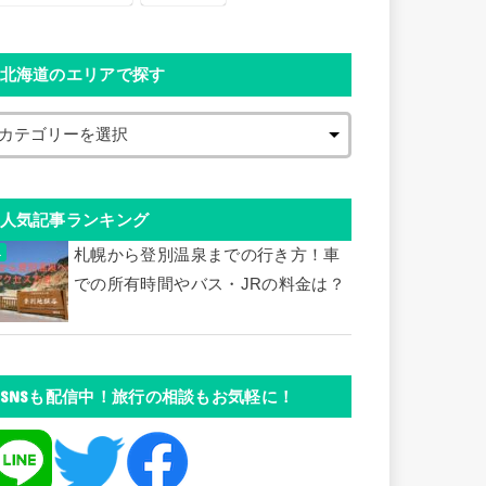
北海道のエリアで探す
人気記事ランキング
札幌から登別温泉までの行き方！車
での所有時間やバス・JRの料金は？
SNSも配信中！旅行の相談もお気軽に！