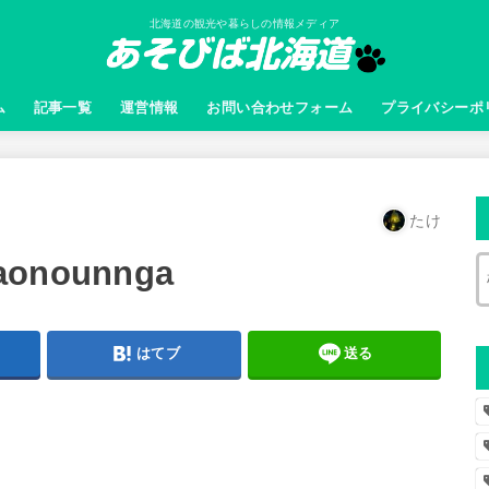
北海道の観光や暮らしの情報メディア
ム
記事一覧
運営情報
お問い合わせフォーム
プライバシーポ
たけ
iaonounnga
はてブ
送る