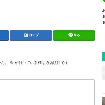
はてブ
送る
せん。
※
が付いている欄は必須項目です