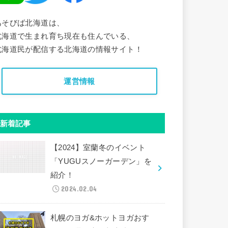
あそびば北海道は、
北海道で生まれ育ち現在も住んでいる、
北海道民が配信する北海道の情報サイト！
運営情報
新着記事
【2024】室蘭冬のイベント
「YUGUスノーガーデン」を
紹介！
2024.02.04
札幌のヨガ&ホットヨガおす