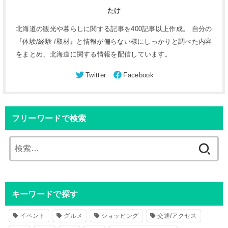
たけ
北海道の観光や暮らしに関する記事を400記事以上作成。 自分の
『体験/経験 /取材』と情報が偏らない様にしっかりと調べた内容
をまとめ、北海道に関する情報を配信しています。
フリーワードで検索
検
索
:
キーワードで探す
イベント
グルメ
ショッピング
交通/アクセス