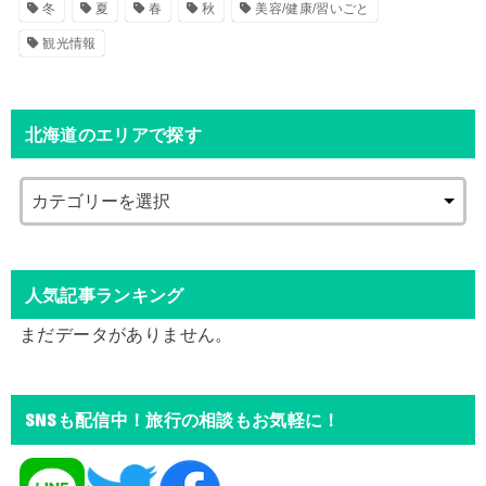
冬
夏
春
秋
美容/健康/習いごと
観光情報
北海道のエリアで探す
人気記事ランキング
まだデータがありません。
SNSも配信中！旅行の相談もお気軽に！