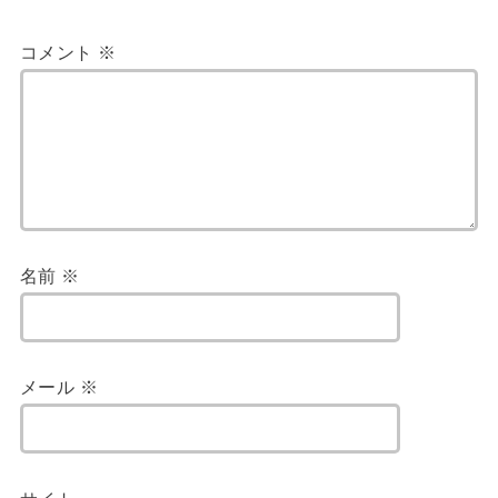
コメント
※
名前
※
メール
※