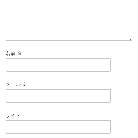
名前
※
メール
※
サイト