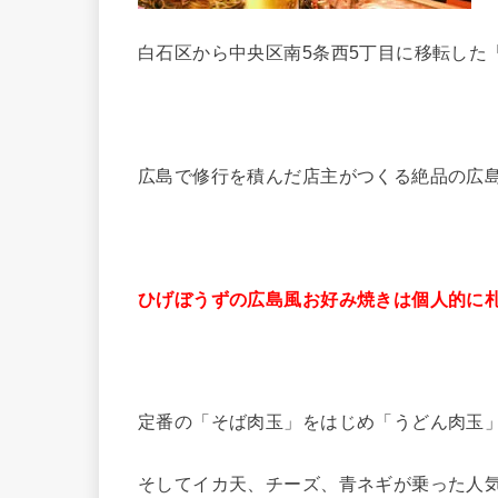
白石区から中央区南5条西5丁目に移転した
広島で修行を積んだ店主がつくる絶品の広
ひげぼうずの広島風お好み焼きは個人的に
定番の「そば肉玉」をはじめ「うどん肉玉
そしてイカ天、チーズ、青ネギが乗った人