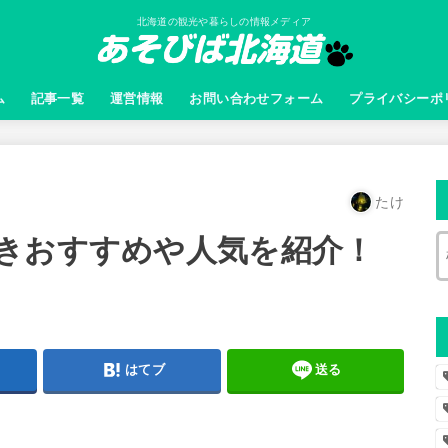
北海道の観光や暮らしの情報メディア
ム
記事一覧
運営情報
お問い合わせフォーム
プライバシーポ
たけ
きおすすめや人気を紹介！
はてブ
送る