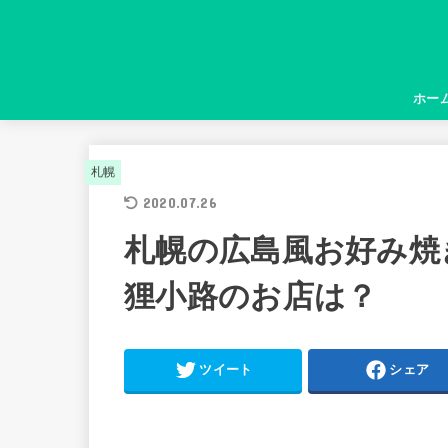
ホー
札幌
2020.07.26
札幌の広島風お好み焼
狸小路のお店は？
ツイート
シェア