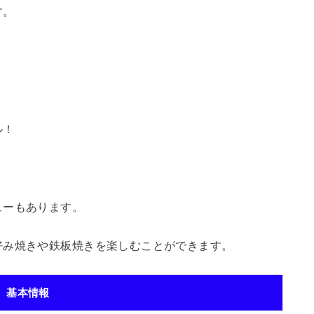
す。
ル！
ューもあります。
好み焼きや鉄板焼きを楽しむことができます。
基本情報