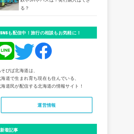
鉄やJRやバスは？発行購入はでき
る？
SNSも配信中！旅行の相談もお気軽に！
あそびば北海道は、
北海道で生まれ育ち現在も住んでいる、
北海道民が配信する北海道の情報サイト！
運営情報
新着記事