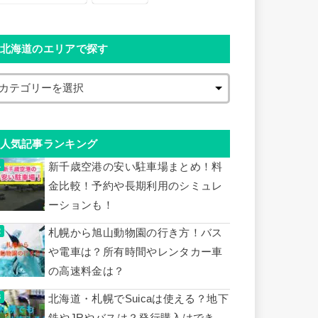
北海道のエリアで探す
人気記事ランキング
新千歳空港の安い駐車場まとめ！料
金比較！予約や長期利用のシミュレ
ーションも！
札幌から旭山動物園の行き方！バス
や電車は？所有時間やレンタカー車
の高速料金は？
北海道・札幌でSuicaは使える？地下