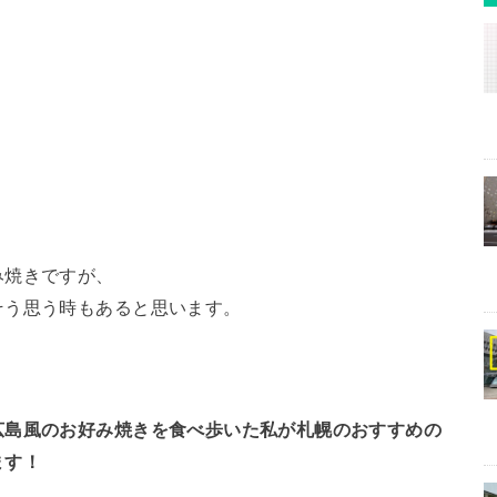
み焼きですが、
そう思う時もあると思います。
広島風のお好み焼きを食べ歩いた私が札幌のおすすめの
ます！