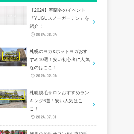
【2024】室蘭冬のイベント
「YUGUスノーガーデン」を
紹介！
2024.02.04
札幌のヨガ&ホットヨガおす
すめ10選！安い初心者に人気
なのはここ！
2024.02.04
札幌脱毛サロンおすすめラン
キング6選！安い人気はこ
こ！
2024.07.01
旭川の脱毛サロン&医療脱毛