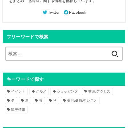
をまとめ、北海道に関する情報を配信しています。
フリーワードで検索
検
索
:
キーワードで探す
イベント
グルメ
ショッピング
交通/アクセス
冬
夏
春
秋
美容/健康/習いごと
観光情報