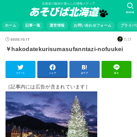
北海道の観光や暮らしの情報メディア
SEARCH
ホーム
記事一覧
運営情報
お問い合わせフォーム
プライバ
2020.10.17
たけ
￥hakodatekurisumasufanntazi-nofuukei
ツイート
シェア
はてブ
送る
［記事内には広告が含まれています］