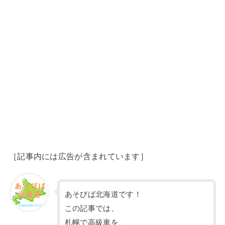
［記事内には広告が含まれています］
あそびば北海道です！
この記事では、
札幌で高級車を、