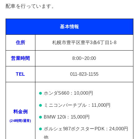
配車を行っています。
基本情報
住所
札幌市豊平区豊平3条6丁目1-8
営業時間
8:00~20:00
TEL
011-823-1155
ホンダS660：10,000円
ミニコンバーチブル：11,000円
料金例
BMW 120i：15,000円
(24時間/通常)
ポルシェ987ボクスターPDK：24,000円
他