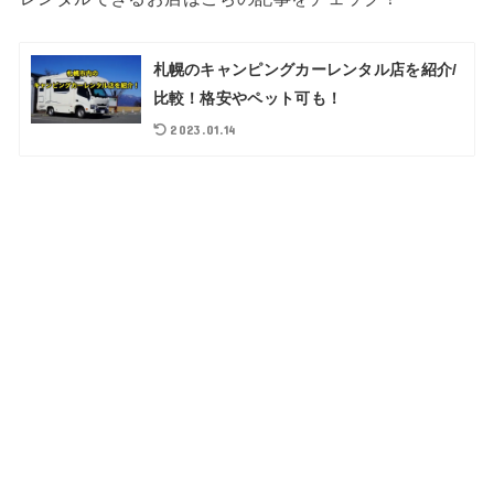
札幌のキャンピングカーレンタル店を紹介/
比較！格安やペット可も！
2023.01.14