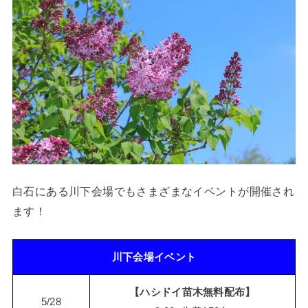
白石にある川下会場でもさまざまなイベントが開催され
ます！
川下会場イベント
【ハシドイ苗木無料配布】
5/28