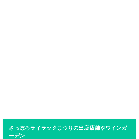
さっぽろライラックまつりの出店店舗やワインガ
ーデン