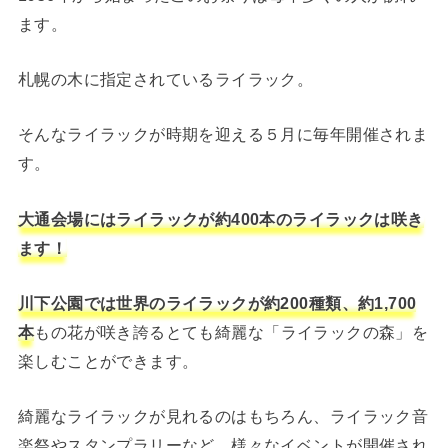
ます。
札幌の木に指定されているライラック。
そんなライラックが時期を迎える５月に毎年開催されま
す。
大通会場にはライラックが約400本のライラックは咲き
ます！
川下公園では世界のライラックが約200種類、約1,700
本
もの花が咲き誇るとても綺麗な「ライラックの森」を
楽しむことができます。
綺麗なライラックが見れるのはもちろん、ライラック音
楽祭やスタンプラリーなど、様々なイベントが開催され