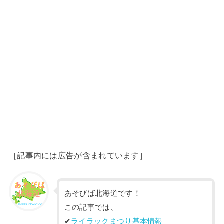
［記事内には広告が含まれています］
あそびば北海道です！
この記事では、
✔︎
ライラックまつり基本情報