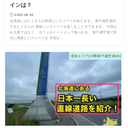
インは？
2020.08.09
北海道にはたくさんの美味しいスイーツがあります。 新千歳空港内
でもたくさんの 美味しいスイーツを楽しむことができます。 今回は
お土産ではなく、 カフェやイートインで食べれる、 新千歳空港で本
当に美味しいスイーツを 甘党が...
道央エリア(小樽/新千歳空港etc)