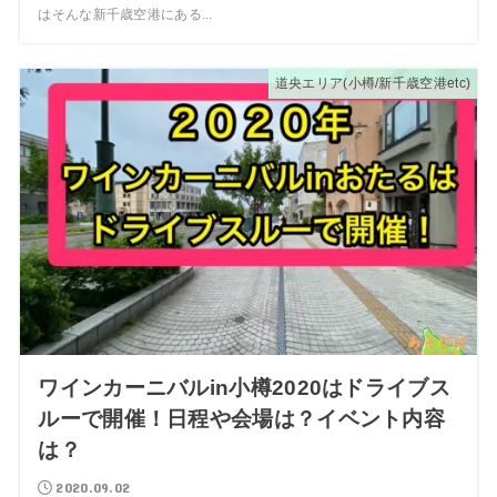
はそんな新千歳空港にある...
道央エリア(小樽/新千歳空港etc)
ワインカーニバルin小樽2020はドライブス
ルーで開催！日程や会場は？イベント内容
は？
2020.09.02