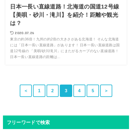
日本一長い直線道路！北海道の国道12号線
【美唄・砂川・滝川】を紹介！距離や観光
は？
2020.07.26
東京の約36倍！九州の約2倍の大きさがある北海道！ そんな北海道
には「日本一長い直線道路」があります！ 日本一長い直線道路は国
道12号線の 「美唄/砂川/滝川」にまたがるカーブのない直線道路！
日本一長い直線道路の距離は...
＜
1
2
3
4
5
＞
フリーワードで検索