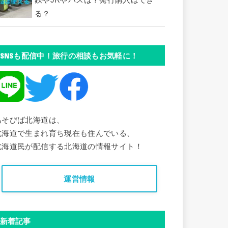
鉄やJRやバスは？発行購入はでき
る？
SNSも配信中！旅行の相談もお気軽に！
あそびば北海道は、
北海道で生まれ育ち現在も住んでいる、
北海道民が配信する北海道の情報サイト！
運営情報
新着記事