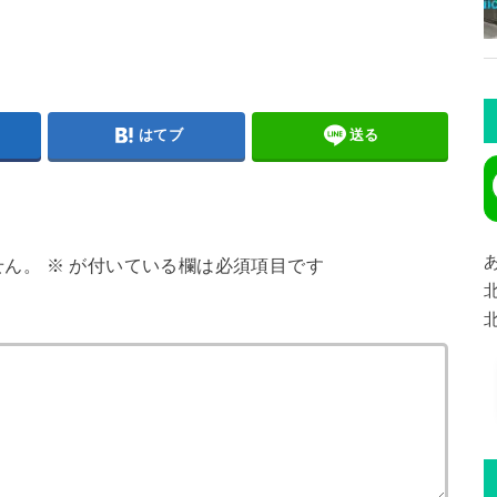
はてブ
送る
せん。
※
が付いている欄は必須項目です